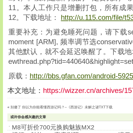
11。本人工作只是增删打包，所有成
12。下载地址：
http://u.115.com/file/t
重要补充：为避免睡死问题，请下载setc
moment [ARM], 频率调节选conserv
其他默认，就不会延迟唤醒了。下载地址http://
ewthread.php?tid=440640&highlight=se
原载：
http://bbs.gfan.com/android-592
本文地址：
https://wizzer.cn/archives/1
«
别傻了 你以为你能看懂西游记吗？–《西游记》未解之谜TXT下载
或许你会感兴趣的文章
M8可折价700元换购魅族MX2