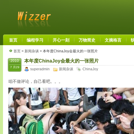
首页
编程学习
开心一刻
万物简史
文摘格言
首页
>
新闻杂谈
> 本年度ChinaJoy会最火的一张照片
本年度ChinaJoy会最火的一张照片
2010
7 月29
superadmin
新闻杂谈
ChinaJoy
咱不做评论，自己看吧。。。